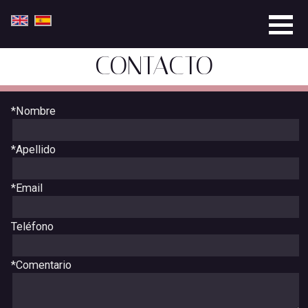
CONTACTO
*Nombre
*Apellido
*Email
Teléfono
*Comentario